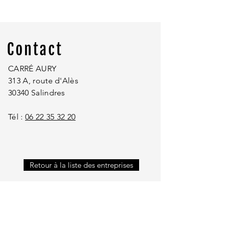
Contact
CARRÉ AURY
313 A, route d'Alès
30340 Salindres
Tél :
06 22 35 32 20
Retour à la liste des entreprises