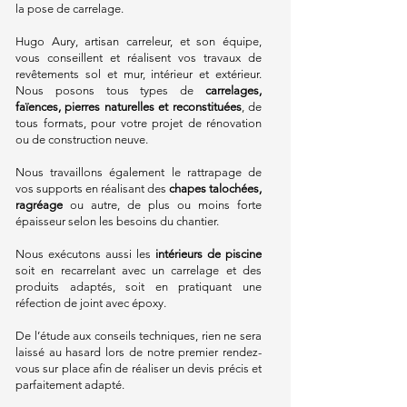
la pose de carrelage.
Hugo Aury, artisan carreleur, et son équipe,
vous conseillent et réalisent vos travaux de
revêtements sol et mur, intérieur et extérieur.
Nous posons tous types de
carrelages,
faïences, pierres naturelles et reconstituées
, de
tous formats, pour votre projet de
rénovation
ou de construction neuve.
Nous travaillons également le rattrapage de
vos supports en réalisant des
chapes talochées,
ragréage
ou autre, de plus ou moins forte
épaisseur selon les besoins du chantier.
Nous exécutons aussi les
intérieurs de piscine
soit en recarrelant avec un carrelage et des
produits adaptés, soit en pratiquant une
réfection de joint avec époxy.
De l’étude aux conseils techniques, rien ne sera
laissé au hasard lors de notre premier rendez-
vous sur place afin de réaliser un devis précis et
parfaitement adapté.