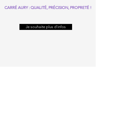
CARRÉ AURY : QUALITÉ, PRÉCISION, PROPRETÉ !
Je souhaite plus d'infos