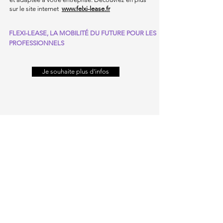
sur le site internet
www.felxi-lease.fr
FLEXI-LEASE, LA MOBILITÉ DU FUTURE POUR LES
PROFESSIONNELS
Je souhaite plus d'infos