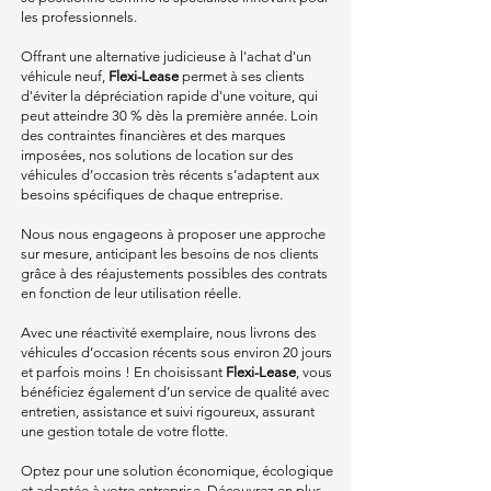
les professionnels.
Offrant une alternative judicieuse à l'achat d'un
véhicule neuf,
Flexi-Lease
permet à ses clients
d'éviter la dépréciation rapide d'une voiture, qui
peut atteindre 30 % dès la première année. Loin
des contraintes financières et des marques
imposées, nos solutions de location sur des
véhicules d’occasion très récents s’adaptent aux
besoins spécifiques de chaque entreprise.
Nous nous engageons à proposer une approche
sur mesure, anticipant les besoins de nos clients
grâce à des réajustements possibles des contrats
en fonction de leur utilisation réelle.
Avec une réactivité exemplaire, nous livrons des
véhicules d’occasion récents sous environ 20 jours
et parfois moins ! En choisissant
Flexi-Lease
, vous
bénéficiez également d’un service de qualité avec
entretien, assistance et suivi rigoureux, assurant
une gestion totale de votre flotte.
Optez pour une solution économique, écologique
et adaptée à votre entreprise.
Découvrez en plus