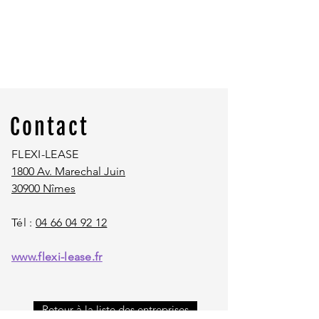
Contact
FLEXI-LEASE
1800 Av. Marechal Juin
30900 Nîmes
Tél :
04 66 04 92 12
www.flexi-lease.fr
Retour à la liste des entreprises