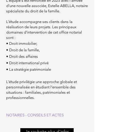
L’équipe s’est renforcée en 2025 avec l’arrivée
d’une nouvelle associée, Estelle ABELLA, notaire
spécialiste du droit de la famille.
L’étude accompagne ses clients dans la
réalisation de leurs projets. Les principaux
domaines d’intervention de cet office notarial
sont :
• Droit immobilier,
• Droit de la famille,
• Droit des affaires
• Droit international privé
• La stratégie patrimoniale
L’étude privilégie une approche globale et
personnalisée en étudiant l’ensemble des
situations : familiales, patrimoniales et
professionnelles.
NOTAIRES - CONSEILS ET ACTES
Je souhaite plus d'infos