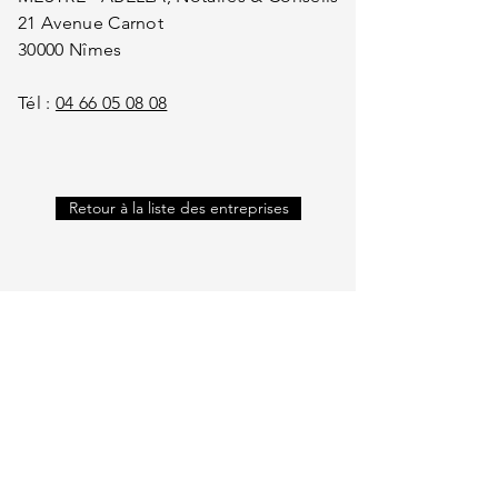
21 Avenue Carnot
30000 Nîmes
Tél :
04 66 05 08 08
Retour à la liste des entreprises
INSCRIVEZ-VOUS ET RECEVEZ
NOS POSTS D'ACTUALITÉ